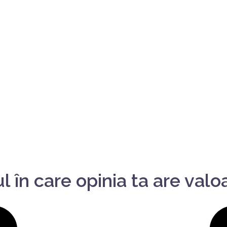
în care opinia ta are valo