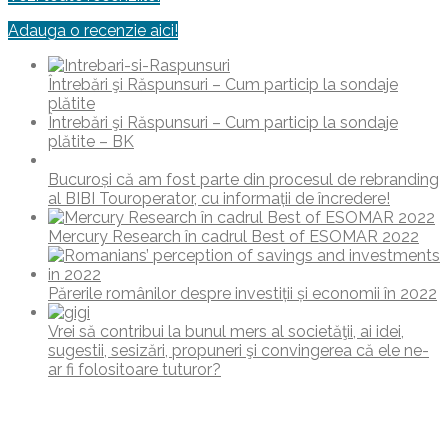
Adauga o recenzie aici!
Întrebări şi Răspunsuri – Cum particip la sondaje
plătite
Întrebări şi Răspunsuri – Cum particip la sondaje
plătite – BK
Bucuroși că am fost parte din procesul de rebranding
al BIBI Touroperator, cu informații de încredere!
Mercury Research în cadrul Best of ESOMAR 2022
Părerile românilor despre investiții și economii în 2022
Vrei să contribui la bunul mers al societăţii, ai idei,
sugestii, sesizări, propuneri şi convingerea că ele ne-
ar fi folositoare tuturor?