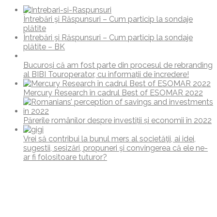
Întrebări şi Răspunsuri – Cum particip la sondaje
plătite
Întrebări şi Răspunsuri – Cum particip la sondaje
plătite – BK
Bucuroși că am fost parte din procesul de rebranding
al BIBI Touroperator, cu informații de încredere!
Mercury Research în cadrul Best of ESOMAR 2022
Părerile românilor despre investiții și economii în 2022
Vrei să contribui la bunul mers al societăţii, ai idei,
sugestii, sesizări, propuneri şi convingerea că ele ne-
ar fi folositoare tuturor?