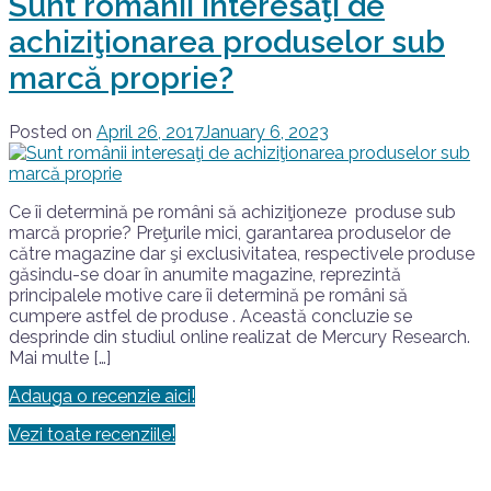
Sunt românii interesaţi de
achiziţionarea produselor sub
marcă proprie?
Posted on
April 26, 2017
January 6, 2023
Ce îi determină pe români să achiziţioneze produse sub
marcă proprie? Preţurile mici, garantarea produselor de
către magazine dar şi exclusivitatea, respectivele produse
găsindu-se doar în anumite magazine, reprezintă
principalele motive care îi determină pe români să
cumpere astfel de produse . Această concluzie se
desprinde din studiul online realizat de Mercury Research.
Mai multe […]
Adauga o recenzie aici!
Vezi toate recenziile!