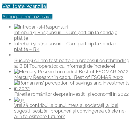
Vezi toate recenziile!
Adauga o recenzie aici!
Întrebări şi Răspunsuri – Cum particip la sondaje
plătite
Întrebări şi Răspunsuri – Cum particip la sondaje
plătite – BK
Bucuroși că am fost parte din procesul de rebranding
al BIBI Touroperator, cu informații de încredere!
Mercury Research în cadrul Best of ESOMAR 2022
Părerile românilor despre investiții și economii în 2022
Vrei să contribui la bunul mers al societăţii, ai idei,
sugestii, sesizări, propuneri şi convingerea că ele ne-
ar fi folositoare tuturor?