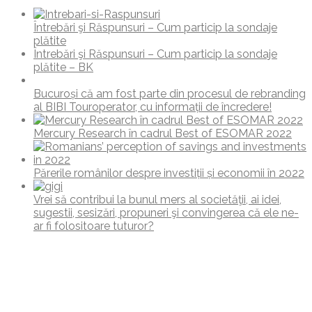
Întrebări şi Răspunsuri – Cum particip la sondaje
plătite
Întrebări şi Răspunsuri – Cum particip la sondaje
plătite – BK
Bucuroși că am fost parte din procesul de rebranding
al BIBI Touroperator, cu informații de încredere!
Mercury Research în cadrul Best of ESOMAR 2022
Părerile românilor despre investiții și economii în 2022
Vrei să contribui la bunul mers al societăţii, ai idei,
sugestii, sesizări, propuneri şi convingerea că ele ne-
ar fi folositoare tuturor?