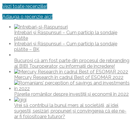
Vezi toate recenziile!
Adauga o recenzie aici!
Întrebări şi Răspunsuri – Cum particip la sondaje
plătite
Întrebări şi Răspunsuri – Cum particip la sondaje
plătite – BK
Bucuroși că am fost parte din procesul de rebranding
al BIBI Touroperator, cu informații de încredere!
Mercury Research în cadrul Best of ESOMAR 2022
Părerile românilor despre investiții și economii în 2022
Vrei să contribui la bunul mers al societăţii, ai idei,
sugestii, sesizări, propuneri şi convingerea că ele ne-
ar fi folositoare tuturor?