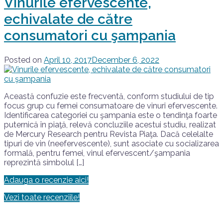
Vinurile efervescente,
echivalate de către
consumatori cu şampania
Posted on
April 10, 2017
December 6, 2022
Această confuzie este frecventă, conform studiului de tip
focus grup cu femei consumatoare de vinuri efervescente.
Identificarea categoriei cu şampania este o tendinţa foarte
puternică în piaţă, relevă concluziile acestui studiu, realizat
de Mercury Research pentru Revista Piaţa. Dacă celelalte
tipuri de vin (neefervescente), sunt asociate cu socializarea
formală, pentru femei, vinul efervescent/şampania
reprezintă simbolul […]
Adauga o recenzie aici!
Vezi toate recenziile!