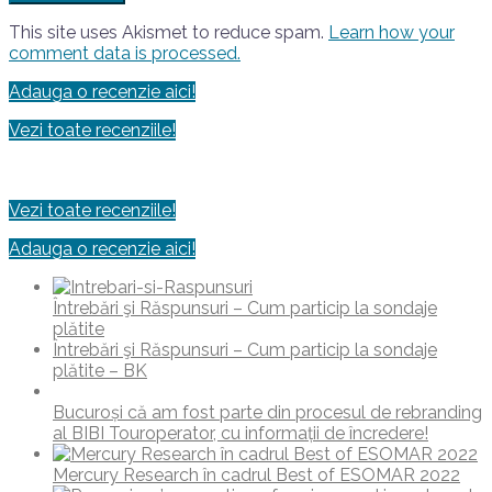
This site uses Akismet to reduce spam.
Learn how your
comment data is processed.
Adauga o recenzie aici!
Vezi toate recenziile!
Vezi toate recenziile!
Adauga o recenzie aici!
Întrebări şi Răspunsuri – Cum particip la sondaje
plătite
Întrebări şi Răspunsuri – Cum particip la sondaje
plătite – BK
Bucuroși că am fost parte din procesul de rebranding
al BIBI Touroperator, cu informații de încredere!
Mercury Research în cadrul Best of ESOMAR 2022