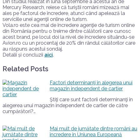
Din studiul realizat în luna septembrie a acestui an de
Mercury Research, reiese că turiştii români mizează mai
ales pe factorul de încredere, atunci când apelează la
serviciile unei agenţii online de turism.
Vola.ro este cea mai de încredere agenţie de turism online
din România pentru o treime dintre călătorii care cunosc
acest brand, pe locul doi la nivel de încredere situându-se
Avion.ro cu un procentaj de 20% din rândul călătorilor care
au răspuns acestui sondaj.
Detalii și concluzii
aici
.
Related Posts
Factori determinanţi în alegerea unui
magazin independent de cartier
Ştiţi care sunt factorii determinanţi în
alegerea unui magazin independent de cartier de către
cumpărători?…
Mai mult de jumătate dintre români au
încredere în Uniunea Europeană