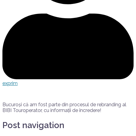
exprim
Bucuroși că am fost parte din procesul de rebranding al
BIBI Touroperator, cu informații de încredere!
Post navigation