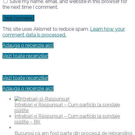
Save my name, email, and website in this browser for
the next time I comment.
This site uses Akismet to reduce spam.
Learn how your
comment data is processed.
Adauga o recenzie aici!
Vezi toate recenziile!
Vezi toate recenziile!
Adauga o recenzie aici!
Întrebări şi Răspunsuri – Cum particip la sondaje
plătite
Întrebări şi Răspunsuri – Cum particip la sondaje
plătite – BK
Bucuroși că am fost parte din procesul de rebranding