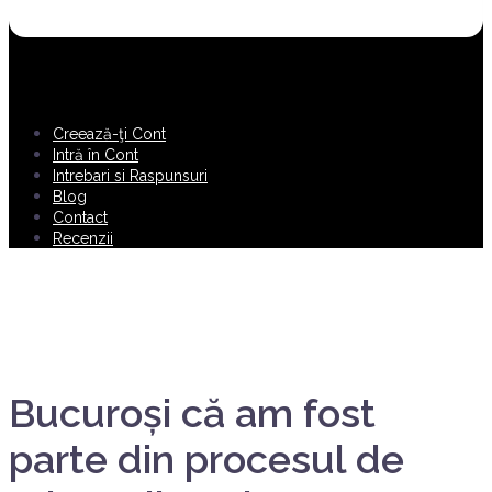
Creează-ţi Cont
Intră în Cont
Intrebari si Raspunsuri
Blog
Contact
Recenzii
Bucuroși că am fost
parte din procesul de