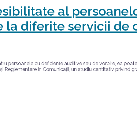
ibilitate al persoanelo
 la diferite servicii de
tru persoanele cu deficienţe auditive sau de vorbire, ea poate 
Reglementare în Comunicații, un studiu cantitativ privind grad