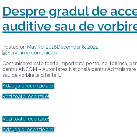
Despre gradul de acces
auditive sau de vorbire
Posted on
May 30, 2018
December 8, 2022
Comunicarea este foarte importantă pentru noi toţi însă, pen
pentru ANCOM – Autoritatea Națională pentru Administrare și 
sau de vorbire la diferite […]
Adauga o recenzie aici!
Vezi toate recenziile!
Vezi toate recenziile!
Adauga o recenzie aici!