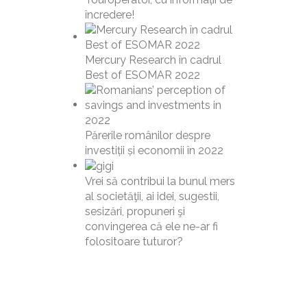
încredere!
Mercury Research în cadrul
Best of ESOMAR 2022
Părerile românilor despre
investiții și economii în 2022
Vrei să contribui la bunul mers
al societăţii, ai idei, sugestii,
sesizări, propuneri şi
convingerea că ele ne-ar fi
folositoare tuturor?