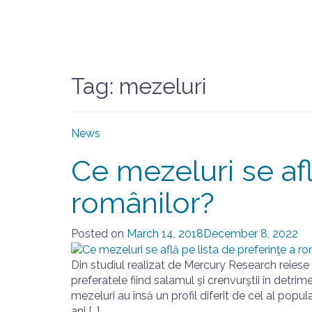
Tag:
mezeluri
News
Ce mezeluri se afl
românilor?
Posted on
March 14, 2018
December 8, 2022
Din studiul realizat de Mercury Research reies
preferatele fiind salamul şi crenvurştii în detrim
mezeluri au însă un profil diferit de cel al popu
ani […]